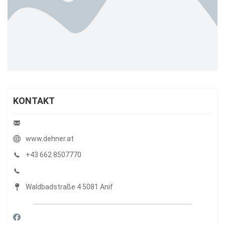
KONTAKT
www.dehner.at
+43 662 8507770
Waldbadstraße 4 5081 Anif