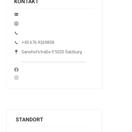
KONTAKT
+43 676 9269858
Ganshofstraße 9 5020 Salzburg
STANDORT