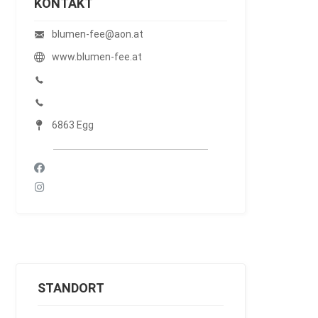
KONTAKT
blumen-fee@aon.at
www.blumen-fee.at
6863 Egg
STANDORT