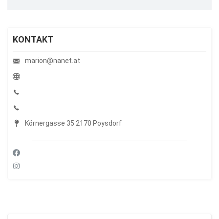
KONTAKT
marion@nanet.at
Körnergasse 35 2170 Poysdorf