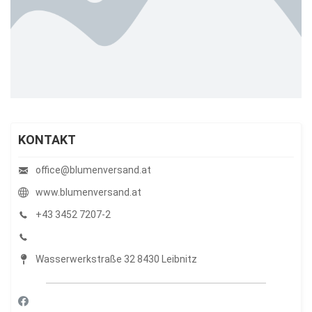
KONTAKT
office@blumenversand.at
www.blumenversand.at
+43 3452 7207-2
Wasserwerkstraße 32 8430 Leibnitz