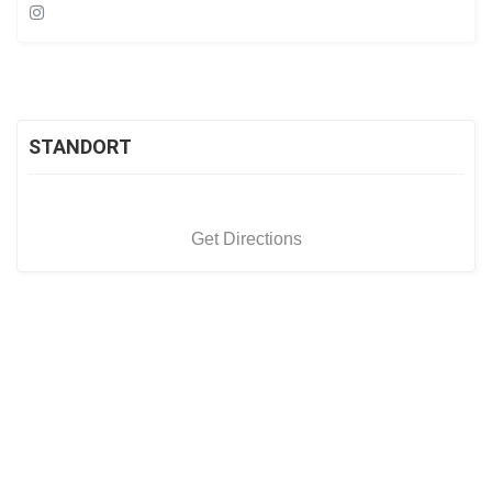
STANDORT
Get Directions