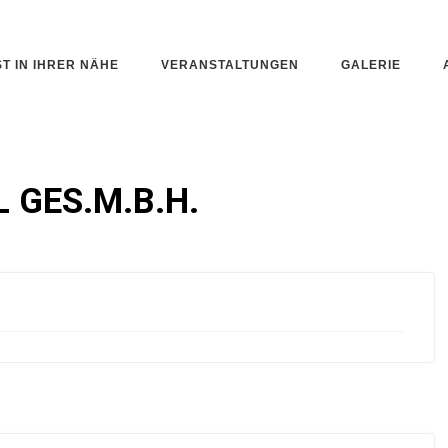
ST IN IHRER NÄHE
VERANSTALTUNGEN
GALERIE
L GES.M.B.H.