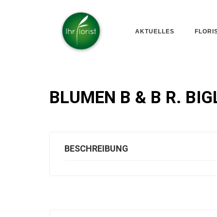
AKTUELLES
FLORI
BLUMEN B & B R. BIG
BESCHREIBUNG