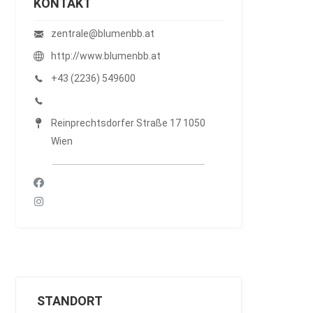
KONTAKT
zentrale@blumenbb.at
http://www.blumenbb.at
+43 (2236) 549600
Reinprechtsdorfer Straße 17 1050
Wien
STANDORT