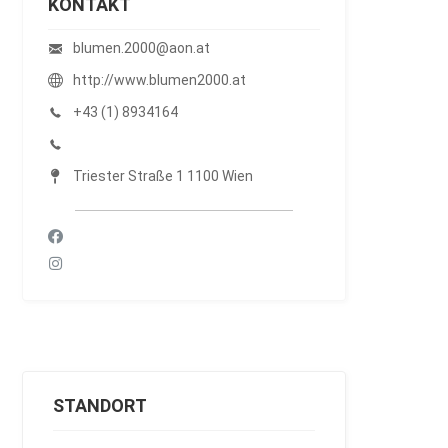
KONTAKT
blumen.2000@aon.at
http://www.blumen2000.at
+43 (1) 8934164
Triester Straße 1 1100 Wien
STANDORT