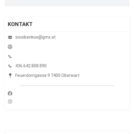
KONTAKT
sissibenkoe@gmx.at
436.642.808.890
Feuerdorngasse 9 7400 Oberwart