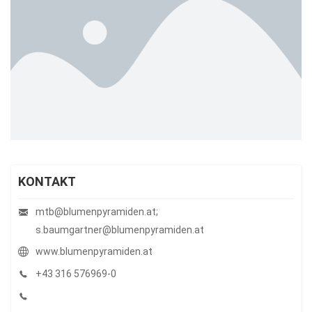
KONTAKT
mtb@blumenpyramiden.at;
s.baumgartner@blumenpyramiden.at
www.blumenpyramiden.at
+43 316 576969-0