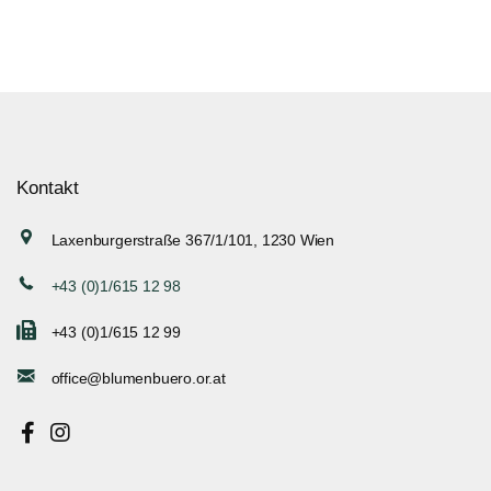
Kontakt
Laxenburgerstraße 367/1/101, 1230 Wien
+43 (0)1/615 12 98
+43 (0)1/615 12 99
office@blumenbuero.or.at