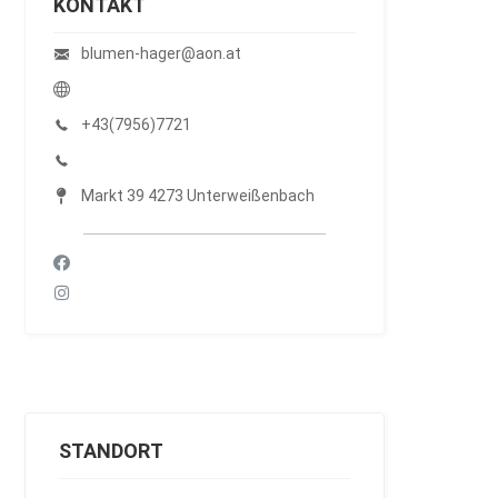
KONTAKT
blumen-hager@aon.at
+43(7956)7721
Markt 39 4273 Unterweißenbach
STANDORT