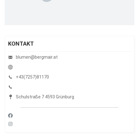
KONTAKT
blumen@bergmair.at
+43(7257)81170
Schulstraße 7 4593 Grünburg